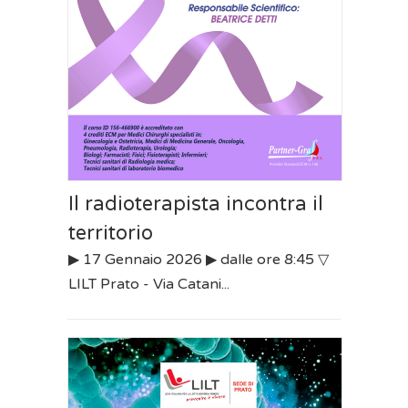
Il radioterapista incontra il
territorio
▶︎ 17 Gennaio 2026 ▶︎ dalle ore 8:45 ▽
LILT Prato - Via Catani...