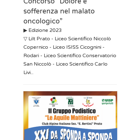
Concorso “Dolore e
sofferenza nel malato
oncologico”
▶︎ Edizione 2023
▽ Lilt Prato - Liceo Scientifico Niccolò
Copernico - Liceo ISISS Cicognini -
Rodari - Liceo Scientifico Conservatorio
San Niccolò - Liceo Scientifico Carlo
Livi...