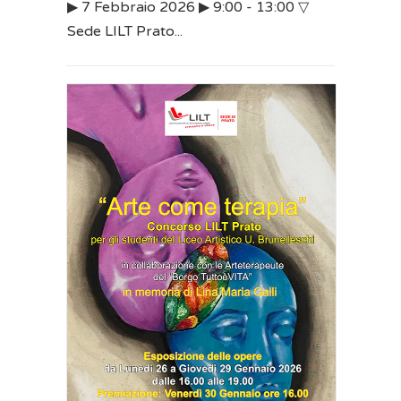
▶︎ 7 Febbraio 2026 ▶︎ 9:00 - 13:00 ▽
Sede LILT Prato...