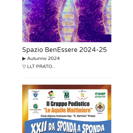
Spazio BenEssere 2024-25
▶︎ Autunno 2024
▽ LLT PRATO...