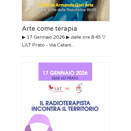
Arte come terapia
▶︎ 17 Gennaio 2026 ▶︎ dalle ore 8:45 ▽
LILT Prato - Via Catani...