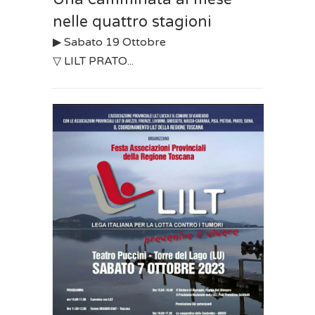
nelle quattro stagioni
▶︎ Sabato 19 Ottobre
▽ LILT PRATO...