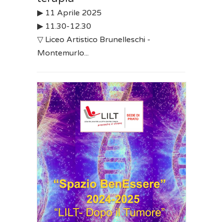
▶︎ 11 Aprile 2025
▶︎ 11.30-12.30
▽ Liceo Artistico Brunelleschi -
Montemurlo...