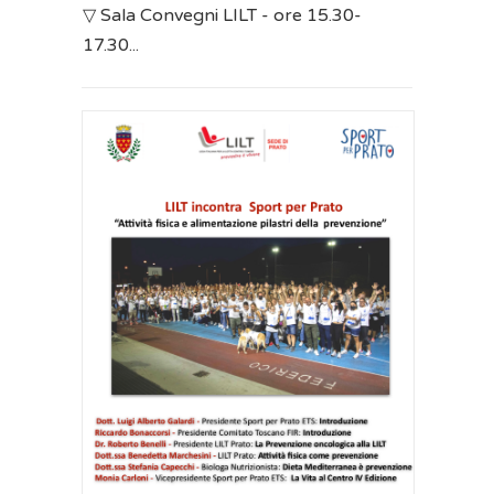
▽ Sala Convegni LILT - ore 15.30-
17.30...