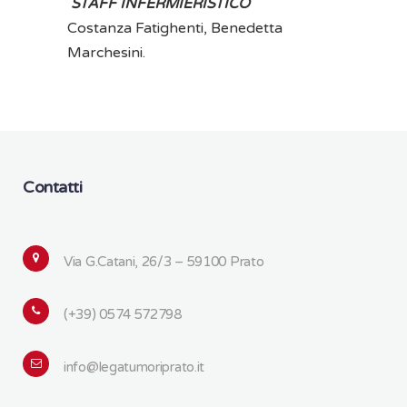
STAFF INFERMIERISTICO
Costanza Fatighenti, Benedetta
Marchesini.
Contatti
Via G.Catani, 26/3 – 59100 Prato
(+39) 0574 572798
info@legatumoriprato.it