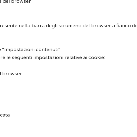
ne del browser
sente nella barra degli strumenti del browser a fianco del
e “Impostazioni contenuti“
e le seguenti impostazioni relative ai cookie:
del browser
icata