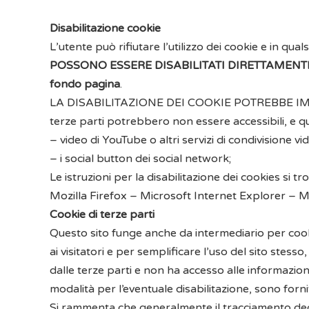
Disabilitazione cookie
L’utente può rifiutare l’utilizzo dei cookie e in q
POSSONO ESSERE DISABILITATI DIRETTAMEN
fondo pagina
.
LA DISABILITAZIONE DEI COOKIE POTREBBE IMPED
terze parti potrebbero non essere accessibili, e q
– video di YouTube o altri servizi di condivisione vi
– i social button dei social network;
Le istruzioni per la disabilitazione dei cookies si 
Mozilla Firefox
–
Microsoft Internet Explorer
–
M
Cookie di terze parti
Questo sito funge anche da intermediario per cookie d
ai visitatori e per semplificare l’uso del sito stes
dalle terze parti e non ha accesso alle informazioni 
modalità per l’eventuale disabilitazione, sono forni
Si rammenta che generalmente il tracciamento degli