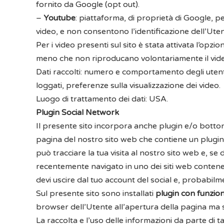
fornito da Google
(opt out).
–
Youtube
: piattaforma, di proprietà di Google, pe
video, e non consentono l’identificazione dell’Ute
Per i video presenti sul sito è stata attivata l’opzio
meno che non riproducano volontariamente il vid
Dati raccolti: numero e comportamento degli utenti d
loggati, preferenze sulla visualizzazione dei video.
Luogo di trattamento dei dati: USA.
Plugin Social Network
Il presente sito incorpora anche plugin e/o bottoni 
pagina del nostro sito web che contiene un plugin, 
può tracciare la tua visita al nostro sito web e, se 
recentemente navigato in uno dei siti web contenenti 
devi uscire dal tuo account del social e, probabilme
Sul presente sito sono installati
plugin con funzioni
browser dell’Utente all’apertura della pagina ma so
La raccolta e l’uso delle informazioni da parte di tal