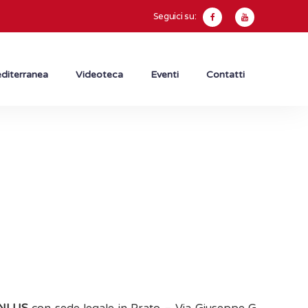
Seguici su:
diterranea
Videoteca
Eventi
Contatti