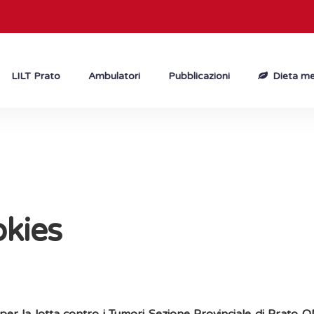
LILT Prato
Ambulatori
Pubblicazioni
Dieta me
okies