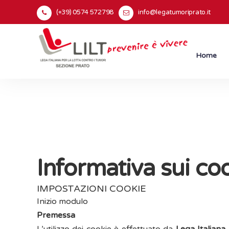
(+39) 0574 572798
info@legatumoriprato.it
Home
Informativa sui co
IMPOSTAZIONI COOKIE
Inizio modulo
Premessa