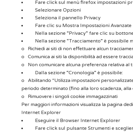
Fare click sul menù firefox impostazioni pr
Selezionare Opzioni
Seleziona il pannello Privacy
Fare clic su Mostra Impostazioni Avanzate
Nella sezione “Privacy” fare clic su botton
Nella sezione “Tracciamento” è possibile mo
o
Richiedi ai siti di non effettuare alcun tracciame
o
Comunica ai siti la disponibilità ad essere tracci
o
Non comunicare alcuna preferenza relativa al t
Dalla sezione “Cronologia” è possibile:
o
Abilitando “Utilizza impostazioni personalizzate” 
periodo determinato (fino alla loro scadenza, alla 
o
Rimuovere i singoli cookie immagazzinati
Per maggiori informazioni visualizza
la pagina ded
Internet Explorer
Eseguire il Browser Internet Explorer
Fare click sul pulsante Strumenti e sceglie