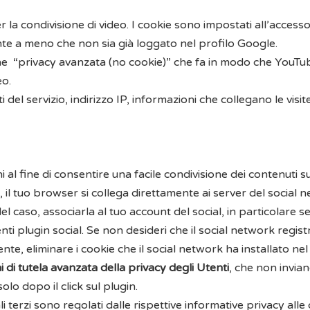
r la condivisione di video. I cookie sono impostati all’access
nte a meno che non sia già loggato nel profilo Google.
ne “
privacy avanzata
(no cookie)” che fa in modo che YouTube
eo.
el servizio, indirizzo IP, informazioni che collegano le visite
al fine di consentire una facile condivisione dei contenuti su
il tuo browser si collega direttamente ai server del social ne
del caso, associarla al tuo account del social, in particolare 
plugin social. Se non desideri che il social network registri i 
nte, eliminare i cookie che il social network ha installato ne
 di tutela avanzata della privacy degli Utenti
, che non invia
lo dopo il click sul plugin.
i terzi sono regolati dalle rispettive informative privacy alle 