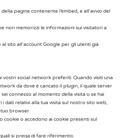
o della pagine contenente l’embed, e all’avvio del
 non memorizzi le informazioni sui visitatori a
 al sito all’account Google per gli utenti già
i vostri social network preferiti. Quando visiti una
twork da dove è caricato il plugin, il quale server
se sei connesso al momento della visita o se hai
dati relativi alla tua visita sul nostro sito web,
l tuo browser.
no cookie o accedono ai cookie presenti sul
quali si prega di fare riferimento.