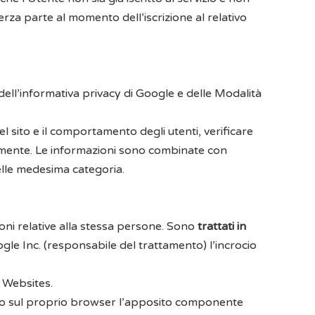
erza parte al momento dell’iscrizione al relativo
ell’
informativa privacy di Google
e delle
Modalità
del sito e il comportamento degli utenti, verificare
entemente. Le informazioni sono combinate con
 delle medesima categoria.
ioni relative alla stessa persone. Sono
trattati in
gle Inc. (responsabile del trattamento) l’incrocio
 Websites
.
o sul proprio browser l’
apposito componente