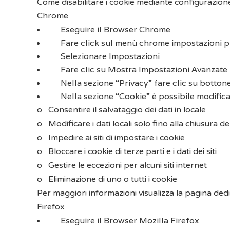
Come disabilitare i cookie mediante configurazio
Chrome
Eseguire il Browser Chrome
Fare click sul menù chrome impostazioni pre
Selezionare Impostazioni
Fare clic su Mostra Impostazioni Avanzate
Nella sezione “Privacy” fare clic su botton
Nella sezione “Cookie” è possibile modificar
o
Consentire il salvataggio dei dati in locale
o
Modificare i dati locali solo fino alla chiusura 
o
Impedire ai siti di impostare i cookie
o
Bloccare i cookie di terze parti e i dati dei siti
o
Gestire le eccezioni per alcuni siti internet
o
Eliminazione di uno o tutti i cookie
Per maggiori informazioni visualizza
la pagina ded
Firefox
Eseguire il Browser Mozilla Firefox