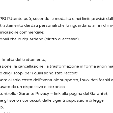
Utente può, secondo le modalità e nei limiti previsti dalla v
l trattamento dei dati personali che lo riguardano ai fini di inv
unicazione commerciale;
onali che lo riguardano (diritto di accesso);
e finalità del trattamento;
azione, la cancellazione, la trasformazione in forma anonima, il
egli scopi per i quali sono stati raccolti;
e al solo costo dell’eventuale supporto, i suoi dati forniti al
sato da un dispositivo elettronico;
i controllo (Garante Privacy –
link alla pagina del Garante
);
he gli sono riconosciuti dalle vigenti disposizioni di legge.
to.