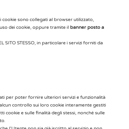
i cookie sono collegati al browser utilizzato,
’uso dei cookie, oppure tramite il
banner posto a
STESSO, in particolare i servizi forniti da
i per poter fornire ulteriori servizi e funzionalità
 alcun controllo sui loro cookie interamente gestiti
i cookie e sulle finalità degli stessi, nonché sulle
to.
 l’Utente non sia già iscritto al servizio e non