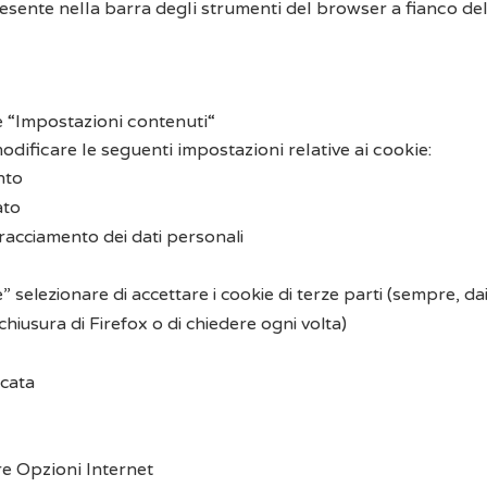
esente nella barra degli strumenti del browser a fianco dell
e “Impostazioni contenuti“
dificare le seguenti impostazioni relative ai cookie:
nto
ato
racciamento dei dati personali
selezionare di accettare i cookie di terze parti (sempre, dai s
chiusura di Firefox o di chiedere ogni volta)
icata
re Opzioni Internet