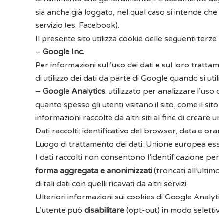
sia anche già loggato, nel qual caso si intende che
servizio (es. Facebook).
Il presente sito utilizza cookie delle seguenti terze 
–
Google Inc.
Per informazioni sull’uso dei dati e sul loro tratt
di utilizzo dei dati da parte di Google quando si uti
–
Google
Analytics
: utilizzato per analizzare l’uso
quanto spesso gli utenti visitano il sito, come il 
informazioni raccolte da altri siti al fine di creare
Dati raccolti: identificativo del browser, data e orar
Luogo di trattamento dei dati: Unione europea esse
I dati raccolti non consentono l’identificazione pe
forma
aggregata e anonimizzati
(troncati all’ulti
di tali dati con quelli ricavati da altri servizi.
Ulteriori informazioni sui cookies di Google Analyt
L’utente può
disabilitare
(opt-out) in modo selettiv