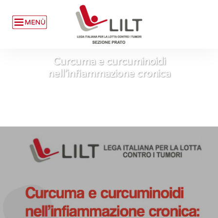
Curcuma e curcuminoidi
nell’infiammazione cronica