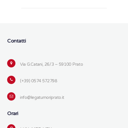
Contatti
Via G.Catani, 26/3 – 59100 Prato
(+39) 0574 572798
info@legatumoriprato.it
Orari