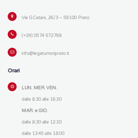
Via G.Catani, 26/3 – 59100 Prato
(+39) 0574 572798
info@legatumoriprato.it
Orari
LUN. MER. VEN.
dalle 8:30 alle 16:30
MAR. e GIO.
dalle 8:30 alle 12:30
dalle 13:45 alle 18:00