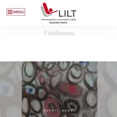
Il Melanoma
EVENTI
,
NEWS