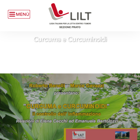
Curcuma e Curcuminoidi