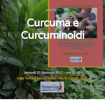
EVENTI
Curcuma e
Curcuminoidi