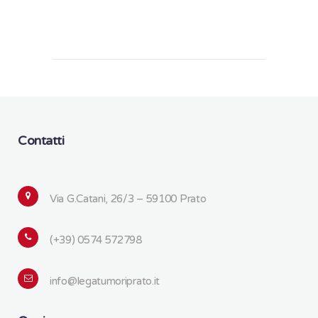
Contatti
Via G.Catani, 26/3 – 59100 Prato
(+39) 0574 572798
info@legatumoriprato.it