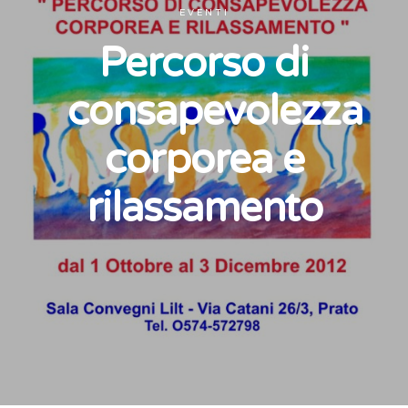
EVENTI
Percorso di
consapevolezza
corporea e
rilassamento