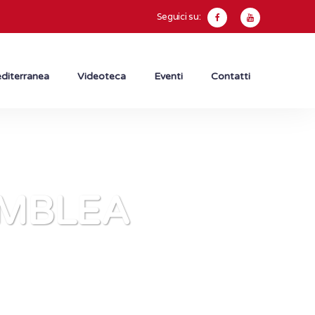
Seguici su:
diterranea
Videoteca
Eventi
Contatti
MBLEA