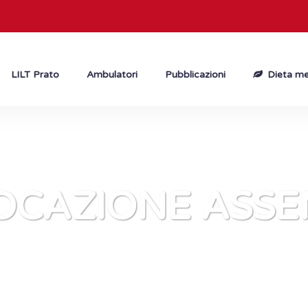
LILT Prato
Ambulatori
Pubblicazioni
Dieta me
OCAZIONE ASSE