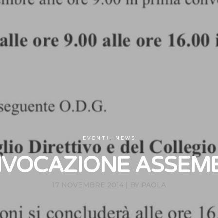
EVENTI
,
NEWS
VOCAZIONE ASSEM
17 NOVEMBRE 2014
|
BY
PAOLA