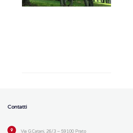
Contatti
Via G.Catani, 26/3 – 59100 Prato