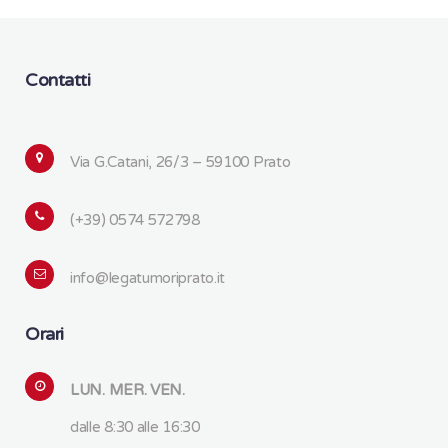
Contatti
Via G.Catani, 26/3 – 59100 Prato
(+39) 0574 572798
info@legatumoriprato.it
Orari
LUN. MER. VEN.
dalle 8:30 alle 16:30