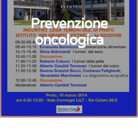
EVENTI
Prevenzione
oncologica