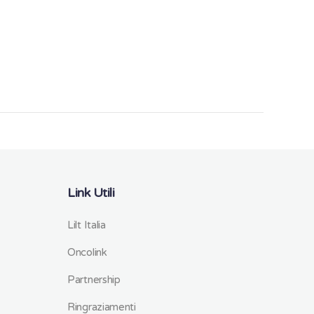
Link Utili
Lilt Italia
Oncolink
Partnership
Ringraziamenti