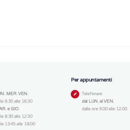
Per appuntamenti
N. MER. VEN.
Telefonare
lle 8:30 alle 16:30
dal LUN. al VEN.
R. e GIO.
dalle ore 9.00 alle 12.00
lle 8:30 alle 12:30
lle 13:45 alle 18:00