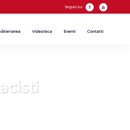
Seguici su:
diterranea
Videoteca
Eventi
Contatti
acisti