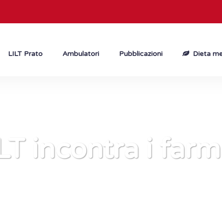
LILT Prato
Ambulatori
Pubblicazioni
Dieta me
LT incontra i farm