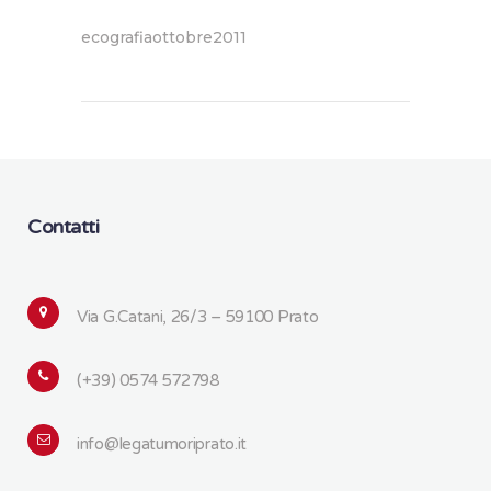
ecografiaottobre2011
Contatti
Via G.Catani, 26/3 – 59100 Prato
(+39) 0574 572798
info@legatumoriprato.it