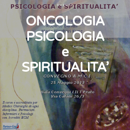
EVENTI
ONCOLOGIA
PSICOLOGIA
e
SPIRITUALITA’