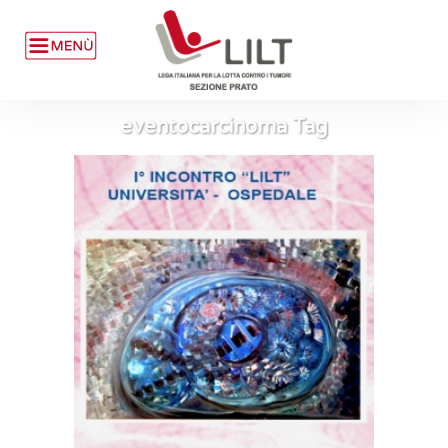
eventocarcinoma Tag