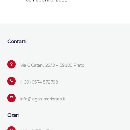
Contatti
Via G.Catani, 26/3 – 59100 Prato
(+39) 0574 572798
info@legatumoriprato.it
Orari