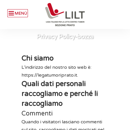
Privacy Policy-bozza
Chi siamo
L’indirizzo del nostro sito web è:
https://legatumoriprato.it.
Quali dati personali
raccogliamo e perché li
raccogliamo
Commenti
Quando i visitatori lasciano commenti
sul sito, raccogliamo i dati mostrati nel