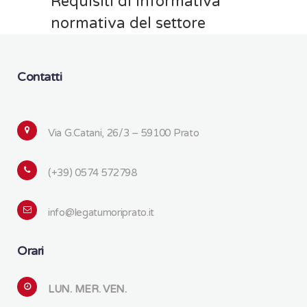
Requisiti di informativa
normativa del settore
Contatti
Via G.Catani, 26/3 – 59100 Prato
(+39) 0574 572798
info@legatumoriprato.it
Orari
LUN. MER. VEN.