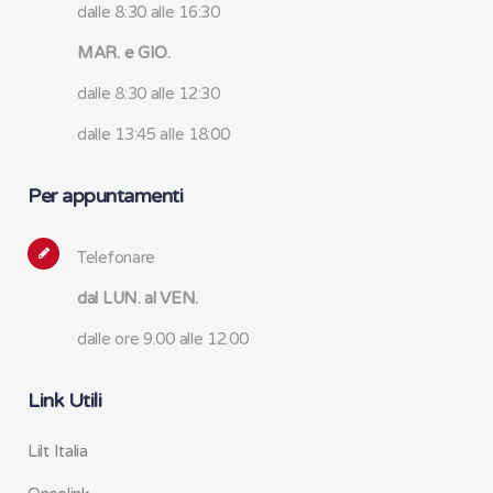
dalle 8:30 alle 16:30
MAR. e GIO.
dalle 8:30 alle 12:30
dalle 13:45 alle 18:00
Per appuntamenti
Telefonare
dal LUN. al VEN.
dalle ore 9.00 alle 12.00
Link Utili
Lilt Italia