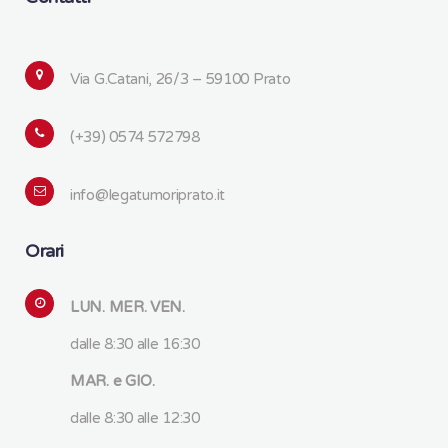
Via G.Catani, 26/3 – 59100 Prato
(+39) 0574 572798
info@legatumoriprato.it
Orari
LUN. MER. VEN.
dalle 8:30 alle 16:30
MAR. e GIO.
dalle 8:30 alle 12:30